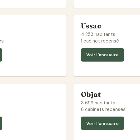
Ussac
4 253 habitants
és
1 cabinet recensé
Voir l’annuaire
Objat
3 699 habitants
6 cabinets recensés
Voir l’annuaire