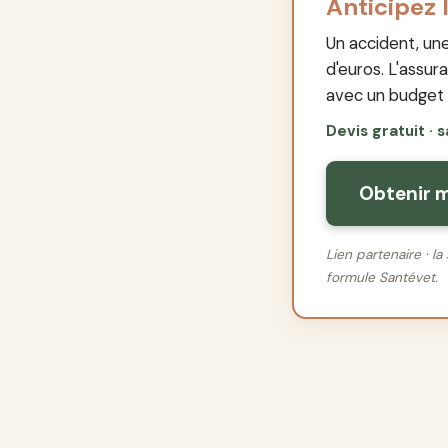
Anticipez 
Un accident, un
d'euros. L'assu
avec un budget p
Devis gratuit · 
Obtenir m
Lien partenaire · 
formule Santévet.