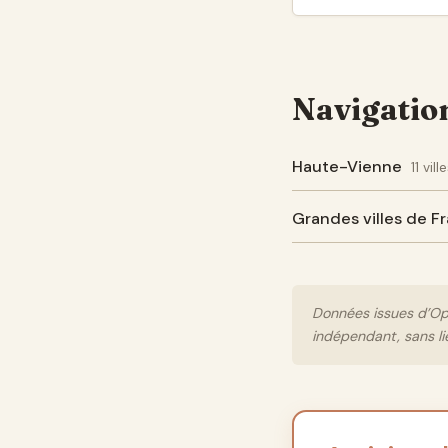
Navigatio
Haute-Vienne
11 vil
Grandes villes de F
Données issues d’Ope
indépendant, sans li