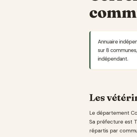
comm
Annuaire indépe
sur 8 communes,
indépendant.
Les vétéri
Le département Corr
Sa préfecture est Tu
répartis par commune