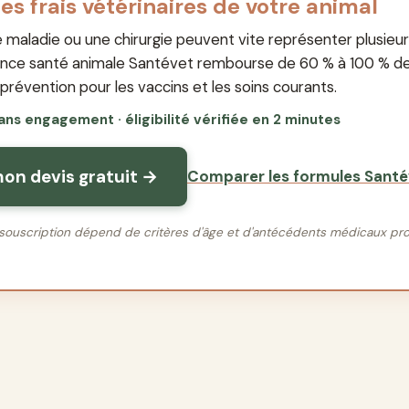
les frais vétérinaires de votre animal
e maladie ou une chirurgie peuvent vite représenter plusieu
rance santé animale Santévet rembourse de 60 % à 100 % d
révention pour les vaccins et les soins courants.
sans engagement · éligibilité vérifiée en 2 minutes
on devis gratuit →
Comparer les formules Santé
la souscription dépend de critères d'âge et d'antécédents médicaux p