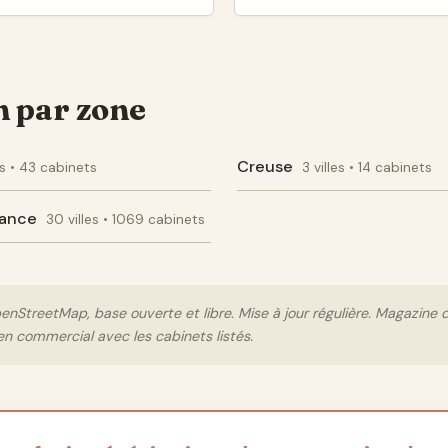
n par zone
Creuse
les • 43 cabinets
3 villes • 14 cabinets
rance
30 villes • 1069 cabinets
nStreetMap, base ouverte et libre. Mise à jour régulière. Magazine 
en commercial avec les cabinets listés.