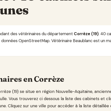
unes
ndant des vétérinaires du département
Corrèze (19)
. 40 c
 données OpenStreetMap. Vétérinaire Beaublanc est un m
naires en Corrèze
èze (19) se situe en région Nouvelle-Aquitaine, ancienne
lle. Vous trouverez ci dessous la liste des cabinets et cli
. Cliquez sur une ville pour accéder à la liste détaillée 