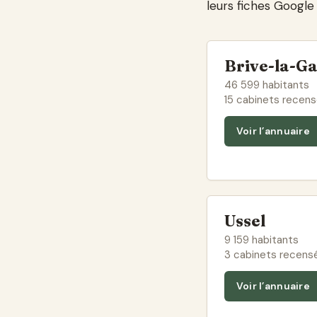
leurs fiches Google
Brive-la-Ga
46 599 habitants
15 cabinets recen
Voir l’annuaire
Ussel
9 159 habitants
3 cabinets recens
Voir l’annuaire