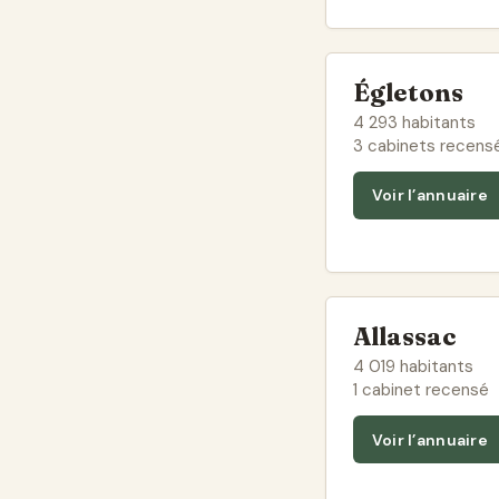
Égletons
4 293 habitants
3 cabinets recens
Voir l’annuaire
Allassac
4 019 habitants
1 cabinet recensé
Voir l’annuaire