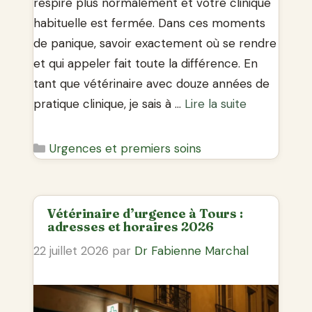
respire plus normalement et votre clinique
habituelle est fermée. Dans ces moments
de panique, savoir exactement où se rendre
et qui appeler fait toute la différence. En
tant que vétérinaire avec douze années de
pratique clinique, je sais à …
Lire la suite
Catégories
Urgences et premiers soins
Vétérinaire d’urgence à Tours :
adresses et horaires 2026
22 juillet 2026
par
Dr Fabienne Marchal