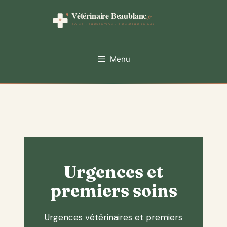
Aller
au
contenu
Menu
Urgences et
premiers soins
Urgences vétérinaires et premiers