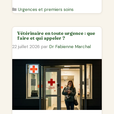
Catégories
Urgences et premiers soins
Vétérinaire en toute urgence : que
faire et qui appeler ?
22 juillet 2026
par
Dr Fabienne Marchal