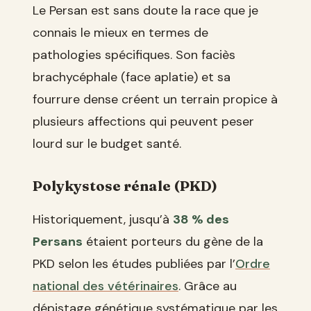
Le Persan est sans doute la race que je
connais le mieux en termes de
pathologies spécifiques. Son faciès
brachycéphale (face aplatie) et sa
fourrure dense créent un terrain propice à
plusieurs affections qui peuvent peser
lourd sur le budget santé.
Polykystose rénale (PKD)
Historiquement, jusqu’à
38 % des
Persans
étaient porteurs du gène de la
PKD selon les études publiées par l’
Ordre
national des vétérinaires
. Grâce au
dépistage génétique systématique par les