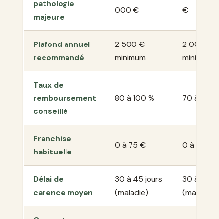
pathologie
000 €
€
majeure
Plafond annuel
2 500 €
2 000 €
recommandé
minimum
minimum
Taux de
remboursement
80 à 100 %
70 à 100 
conseillé
Franchise
0 à 75 €
0 à 100 €
habituelle
Délai de
30 à 45 jours
30 à 45 jo
carence moyen
(maladie)
(maladie)