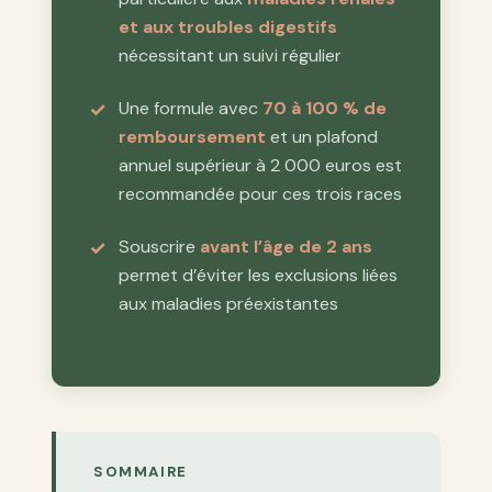
et aux troubles digestifs
nécessitant un suivi régulier
Une formule avec
70 à 100 % de
remboursement
et un plafond
annuel supérieur à 2 000 euros est
recommandée pour ces trois races
Souscrire
avant l’âge de 2 ans
permet d’éviter les exclusions liées
aux maladies préexistantes
SOMMAIRE