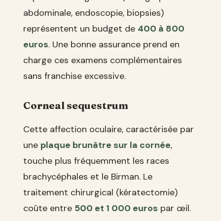
abdominale, endoscopie, biopsies)
représentent un budget de
400 à 800
euros
. Une bonne assurance prend en
charge ces examens complémentaires
sans franchise excessive.
Corneal sequestrum
Cette affection oculaire, caractérisée par
une
plaque brunâtre sur la cornée
,
touche plus fréquemment les races
brachycéphales et le Birman. Le
traitement chirurgical (kératectomie)
coûte entre
500 et 1 000 euros
par œil.