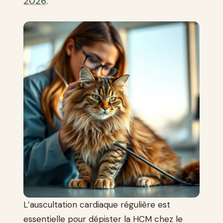
2026
.
L’auscultation cardiaque régulière est
essentielle pour dépister la HCM chez le