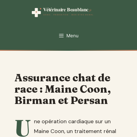
Aller
au
contenu
Menu
Assurance chat de
race : Maine Coon,
Birman et Persan
U
ne opération cardiaque sur un
Maine Coon, un traitement rénal