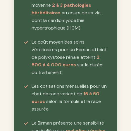
moyenne
2 à 3 pathologies
héréditaires
au cours de sa vie,
dont la cardiomyopathie
hypertrophique (HCM)
Le coût moyen des soins
vétérinaires pour un Persan atteint
de polykystose rénale atteint
2
500 à 4 000 euros
sur la durée
du traitement
Les cotisations mensuelles pour un
chat de race varient de
15 à 50
euros
selon la formule et la race
assurée
Le Birman présente une sensibilité
particulière aux
maladies rénales