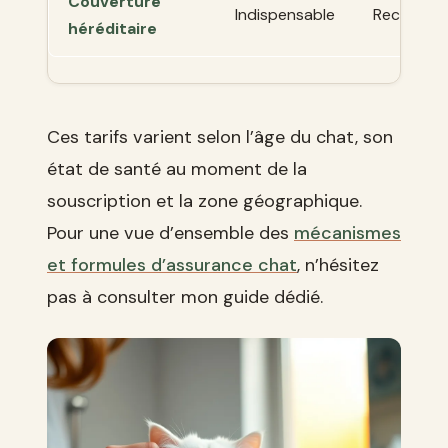
Couverture
Indispensable
Recomma
héréditaire
Ces tarifs varient selon l’âge du chat, son
état de santé au moment de la
souscription et la zone géographique.
Pour une vue d’ensemble des
mécanismes
et formules d’assurance chat
, n’hésitez
pas à consulter mon guide dédié.