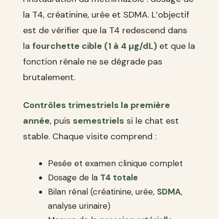
la T4, créatinine, urée et SDMA. L’objectif
est de vérifier que la T4 redescend dans
la
fourchette cible (1 à 4 µg/dL)
et que la
fonction rénale ne se dégrade pas
brutalement.
Contrôles trimestriels la première
année
, puis
semestriels
si le chat est
stable. Chaque visite comprend :
Pesée et examen clinique complet
Dosage de la
T4 totale
Bilan rénal (créatinine, urée,
SDMA
,
analyse urinaire)