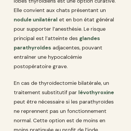
lobes thyroïdiens est une option curative.
Elle convient aux chats présentant un
nodule unilatéral
et en bon état général
pour supporter l’anesthésie. Le risque
principal est l’atteinte des
glandes
parathyroïdes
adjacentes, pouvant
entraîner une hypocalcémie
postopératoire grave.
En cas de thyroïdectomie bilatérale, un
traitement substitutif par
lévothyroxine
peut être nécessaire si les parathyroïdes
ne reprennent pas un fonctionnement
normal. Cette option est de moins en
moins pratiquée au profit de l’iode