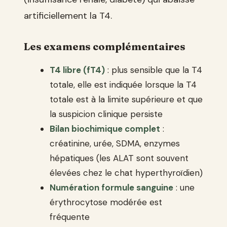
artificiellement la T4.
Les examens complémentaires
T4 libre (fT4)
: plus sensible que la T4
totale, elle est indiquée lorsque la T4
totale est à la limite supérieure et que
la suspicion clinique persiste
Bilan biochimique complet
:
créatinine, urée, SDMA, enzymes
hépatiques (les ALAT sont souvent
élevées chez le chat hyperthyroïdien)
Numération formule sanguine
: une
érythrocytose modérée est
fréquente