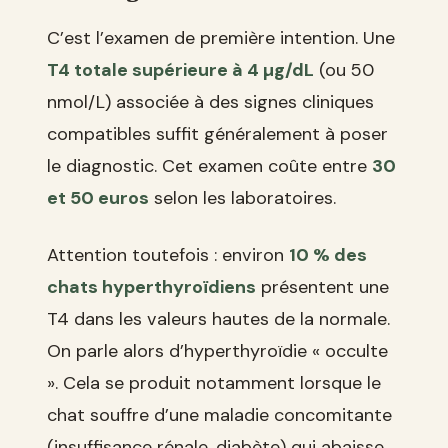
C’est l’examen de première intention. Une
T4 totale supérieure à 4 µg/dL
(ou 50
nmol/L) associée à des signes cliniques
compatibles suffit généralement à poser
le diagnostic. Cet examen coûte entre
30
et 50 euros
selon les laboratoires.
Attention toutefois : environ
10 % des
chats hyperthyroïdiens
présentent une
T4 dans les valeurs hautes de la normale.
On parle alors d’hyperthyroïdie « occulte
». Cela se produit notamment lorsque le
chat souffre d’une maladie concomitante
(insuffisance rénale, diabète) qui abaisse