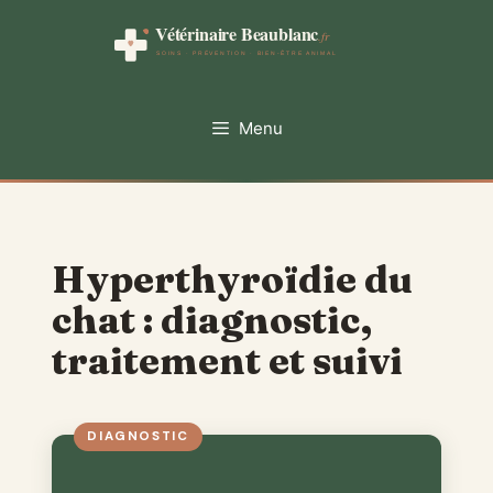
Aller
au
contenu
Menu
Hyperthyroïdie du
chat : diagnostic,
traitement et suivi