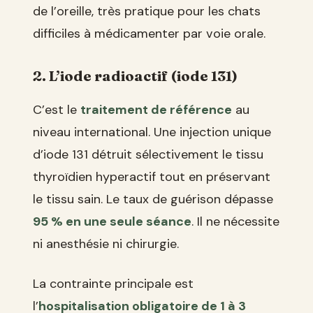
de l’oreille, très pratique pour les chats
difficiles à médicamenter par voie orale.
2. L’iode radioactif (iode 131)
C’est le
traitement de référence
au
niveau international. Une injection unique
d’iode 131 détruit sélectivement le tissu
thyroïdien hyperactif tout en préservant
le tissu sain. Le taux de guérison dépasse
95 % en une seule séance
. Il ne nécessite
ni anesthésie ni chirurgie.
La contrainte principale est
l’
hospitalisation obligatoire de 1 à 3