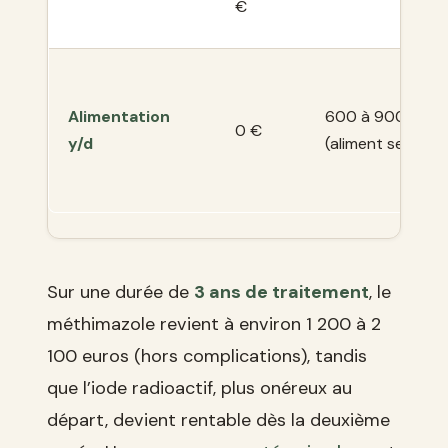
€
Alimentation
600 à 900 €
0 €
y/d
(aliment seul)
Sur une durée de
3 ans de traitement
, le
méthimazole revient à environ 1 200 à 2
100 euros (hors complications), tandis
que l’iode radioactif, plus onéreux au
départ, devient rentable dès la deuxième