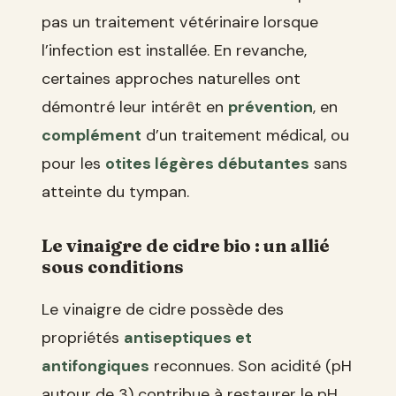
pas un traitement vétérinaire lorsque
l’infection est installée. En revanche,
certaines approches naturelles ont
démontré leur intérêt en
prévention
, en
complément
d’un traitement médical, ou
pour les
otites légères débutantes
sans
atteinte du tympan.
Le vinaigre de cidre bio : un allié
sous conditions
Le vinaigre de cidre possède des
propriétés
antiseptiques et
antifongiques
reconnues. Son acidité (pH
autour de 3) contribue à restaurer le pH