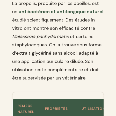
La propolis, produite par les abeilles, est
un
antibactérien et antifongique naturel
étudié scientifiquement. Des études in
vitro ont montré son efficacité contre
Malassezia pachydermatis
et certains
staphylocoques. On la trouve sous forme
d’extrait glycériné sans alcool, adapté à
une application auriculaire diluée. Son
utilisation reste complémentaire et doit
être supervisée par un vétérinaire.
REMÈDE
PROPRIÉTÉS
UTILISATION
NATUREL