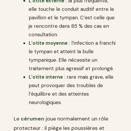
L’otite externe
: la plus fréquente,
elle touche le conduit auditif entre le
pavillon et le tympan. C’est celle que
je rencontre dans 85 % des cas en
consultation.
L’otite moyenne
: l’infection a franchi
le tympan et atteint la bulle
tympanique. Elle nécessite un
traitement plus agressif et prolongé.
L’otite interne
: rare mais grave, elle
peut provoquer des troubles de
l’équilibre et des atteintes
neurologiques.
Le
cérumen
joue normalement un rôle
protecteur : il piège les poussières et