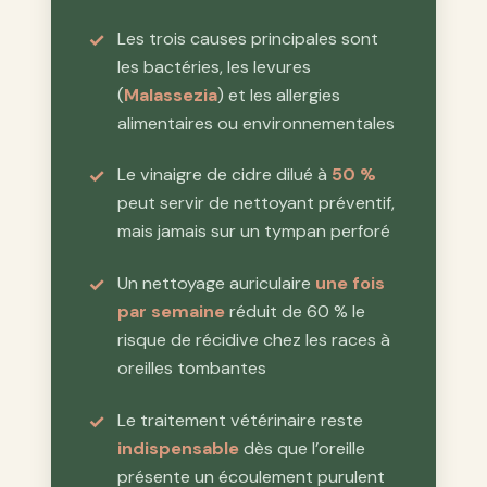
Les trois causes principales sont
les bactéries, les levures
(
Malassezia
) et les allergies
alimentaires ou environnementales
Le vinaigre de cidre dilué à
50 %
peut servir de nettoyant préventif,
mais jamais sur un tympan perforé
Un nettoyage auriculaire
une fois
par semaine
réduit de 60 % le
risque de récidive chez les races à
oreilles tombantes
Le traitement vétérinaire reste
indispensable
dès que l’oreille
présente un écoulement purulent