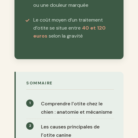
ou une douleur marquée
Le coût moyen d’un traitement
d’otite se situe entre
40 et 120
euros
selon la gravité
SOMMAIRE
Comprendre l’otite chez le
chien : anatomie et mécanisme
Les causes principales de
l’otite canine