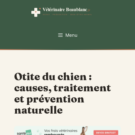
Aller
au
contenu
Menu
Otite du chien :
causes, traitement
et prévention
naturelle