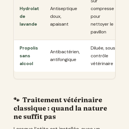
Sur
Hydrolat
Antiseptique
compresse
de
doux,
pour
lavande
apaisant
nettoyer le
pavillon
Propolis
Diluée, sous
Antibactérien,
sans
contrôle
antifongique
alcool
vétérinaire
Traitement vétérinaire
classique : quand la nature
ne suffit pas