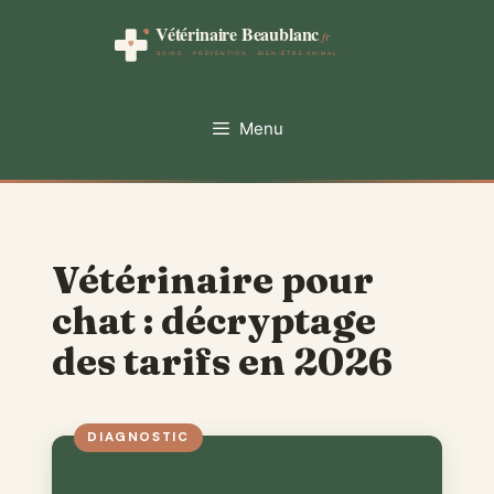
Aller
au
contenu
Menu
Vétérinaire pour
chat : décryptage
des tarifs en 2026