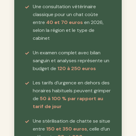
Une consultation vétérinaire
classique pour un chat coûte
entre
40 et 70 euros
en 2026,
selon la région et le type de
cabinet
Un examen complet avec bilan
sanguin et analyses représente un
budget de
120 à 250 euros
Les tarifs d’urgence en dehors des
horaires habituels peuvent grimper
de
50 à 100 % par rapport au
tarif de jour
Une stérilisation de chatte se situe
entre
150 et 350 euros
, celle d’un