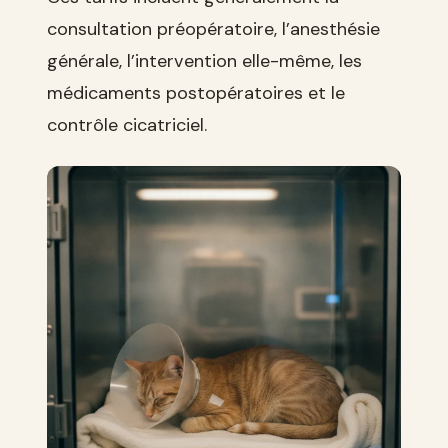
consultation préopératoire, l’anesthésie
générale, l’intervention elle-même, les
médicaments postopératoires et le
contrôle cicatriciel.