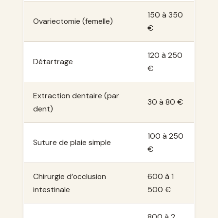
150 à 350
Ovariectomie (femelle)
€
120 à 250
Détartrage
€
Extraction dentaire (par
30 à 80 €
dent)
100 à 250
Suture de plaie simple
€
Chirurgie d’occlusion
600 à 1
intestinale
500 €
800 à 2