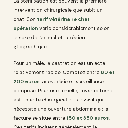
La stérilisation est souvent la première
intervention chirurgicale que subit un
chat. Son
tarif vétérinaire chat
opération
varie considérablement selon
le sexe de l’animal et la région
géographique.
Pour un mâle, la castration est un acte
relativement rapide. Comptez entre
80 et
200 euros
, anesthésie et surveillance
comprise. Pour une femelle, l’ovariectomie
est un acte chirurgical plus invasif qui
nécessite une ouverture abdominale : la
facture se situe entre
150 et 350 euros
.
Ces tarifs incluent généralement la