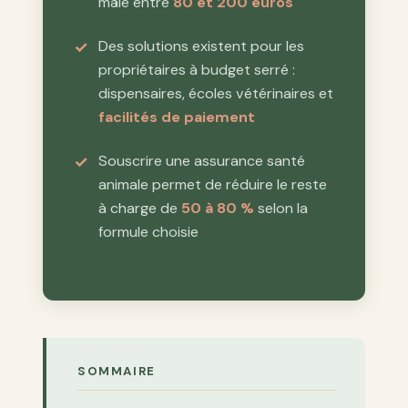
mâle entre
80 et 200 euros
Des solutions existent pour les
propriétaires à budget serré :
dispensaires, écoles vétérinaires et
facilités de paiement
Souscrire une assurance santé
animale permet de réduire le reste
à charge de
50 à 80 %
selon la
formule choisie
SOMMAIRE