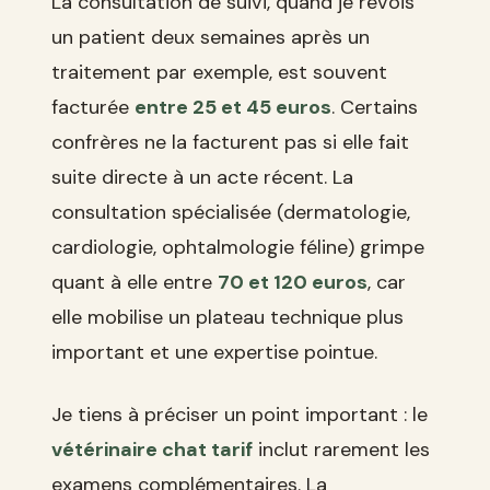
La consultation de suivi, quand je revois
un patient deux semaines après un
traitement par exemple, est souvent
facturée
entre 25 et 45 euros
. Certains
confrères ne la facturent pas si elle fait
suite directe à un acte récent. La
consultation spécialisée (dermatologie,
cardiologie, ophtalmologie féline) grimpe
quant à elle entre
70 et 120 euros
, car
elle mobilise un plateau technique plus
important et une expertise pointue.
Je tiens à préciser un point important : le
vétérinaire chat tarif
inclut rarement les
examens complémentaires. La