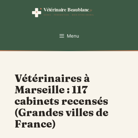
Aller
au
contenu
Menu
Vétérinaires à
Marseille : 117
cabinets recensés
(Grandes villes de
France)