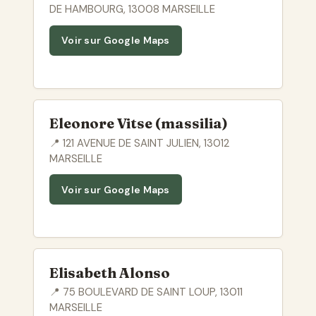
DE HAMBOURG, 13008 MARSEILLE
Voir sur Google Maps
Eleonore Vitse (massilia)
📍 121 AVENUE DE SAINT JULIEN, 13012
MARSEILLE
Voir sur Google Maps
Elisabeth Alonso
📍 75 BOULEVARD DE SAINT LOUP, 13011
MARSEILLE