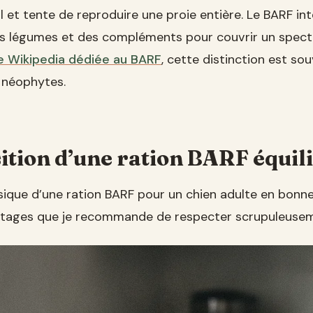
l et tente de reproduire une proie entière. Le BARF in
s légumes et des compléments pour couvrir un spectre
e Wikipedia dédiée au BARF
, cette distinction est so
 néophytes.
tion d’une ration BARF équil
ssique d’une ration BARF pour un chien adulte en bonn
tages que je recommande de respecter scrupuleusem