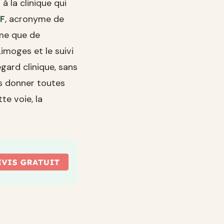
à la clinique qui
F
, acronyme de
sme que de
imoges et le suivi
egard clinique, sans
us donner toutes
te voie, la