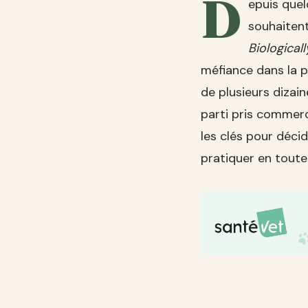
D
epuis quel
souhaitent
Biologica
méfiance dans la p
de plusieurs dizain
parti pris commerc
les clés pour décid
pratiquer en tout