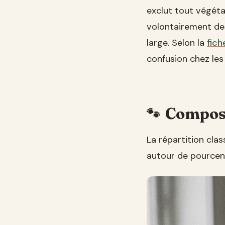
exclut tout végéta
volontairement de
large. Selon la
fich
confusion chez les
Composi
La répartition cla
autour de pourcen