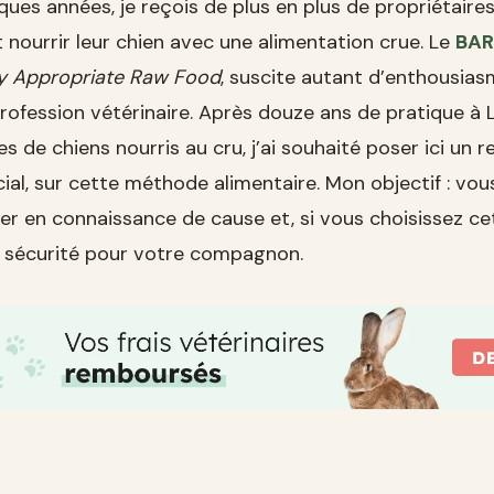
ques années, je reçois de plus en plus de propriétaires 
 nourrir leur chien avec une alimentation crue. Le
BAR
lly Appropriate Raw Food
, suscite autant d’enthousia
rofession vétérinaire. Après douze ans de pratique à L
es de chiens nourris au cru, j’ai souhaité poser ici un r
ial, sur cette méthode alimentaire. Mon objectif : vo
er en connaissance de cause et, si vous choisissez cet
e sécurité pour votre compagnon.