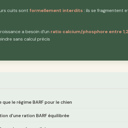
urs cuits sont
formellement interdits
: ils se fragmentent e
croissance a besoin d’un
ratio calcium/phosphore entre 1,2:1
teindre sans calcul précis
 que le régime BARF pour le chien
on d’une ration BARF équilibrée