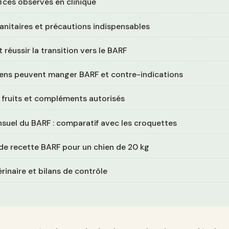
ices observés en clinique
anitaires et précautions indispensables
éussir la transition vers le BARF
iens peuvent manger BARF et contre-indications
 fruits et compléments autorisés
suel du BARF : comparatif avec les croquettes
de recette BARF pour un chien de 20 kg
érinaire et bilans de contrôle