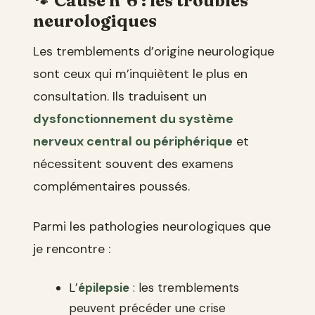
Cause n°6 : les troubles
neurologiques
Les tremblements d’origine neurologique
sont ceux qui m’inquiètent le plus en
consultation. Ils traduisent un
dysfonctionnement du système
nerveux central ou périphérique
et
nécessitent souvent des examens
complémentaires poussés.
Parmi les pathologies neurologiques que
je rencontre :
L’
épilepsie
: les tremblements
peuvent précéder une crise