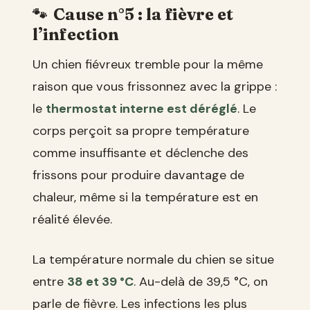
Cause n°5 : la fièvre et
l’infection
Un chien fiévreux tremble pour la même
raison que vous frissonnez avec la grippe :
le
thermostat interne est déréglé
. Le
corps perçoit sa propre température
comme insuffisante et déclenche des
frissons pour produire davantage de
chaleur, même si la température est en
réalité élevée.
La température normale du chien se situe
entre
38 et 39 °C
. Au-delà de 39,5 °C, on
parle de fièvre. Les infections les plus