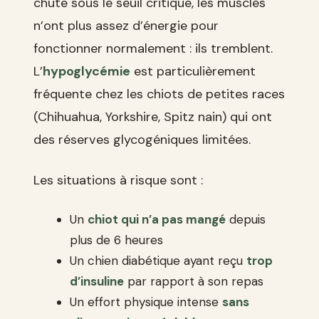
chute sous le seuil critique, les muscles
n’ont plus assez d’énergie pour
fonctionner normalement : ils tremblent.
L’
hypoglycémie
est particulièrement
fréquente chez les chiots de petites races
(Chihuahua, Yorkshire, Spitz nain) qui ont
des réserves glycogéniques limitées.
Les situations à risque sont :
Un
chiot qui n’a pas mangé
depuis
plus de 6 heures
Un chien diabétique ayant reçu
trop
d’insuline
par rapport à son repas
Un effort physique intense
sans