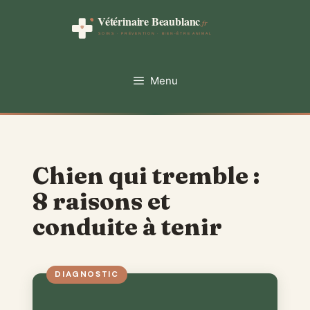
Aller
au
contenu
Menu
Chien qui tremble :
8 raisons et
conduite à tenir