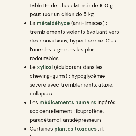
tablette de chocolat noir de 100 g
peut tuer un chien de 5 kg
La
métaldéhyde
(anti-limaces) :
tremblements violents évoluant vers
des convulsions, hyperthermie. C’est
l’une des urgences les plus
redoutables
Le
xylitol
(édulcorant dans les
chewing-gums) : hypoglycémie
sévère avec tremblements, ataxie,
collapsus
Les
médicaments humains
ingérés
accidentellement : ibuprofène,
paracétamol, antidépresseurs
Certaines
plantes toxiques
: if,