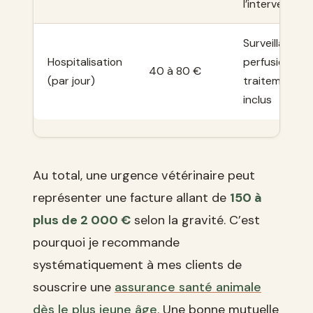
l’intervention
Surveillance,
Hospitalisation
perfusion,
40 à 80 €
(par jour)
traitements
inclus
Au total, une urgence vétérinaire peut
représenter une facture allant de
150 à
plus de 2 000 €
selon la gravité. C’est
pourquoi je recommande
systématiquement à mes clients de
souscrire une
assurance santé animale
dès le plus jeune âge
. Une bonne mutuelle