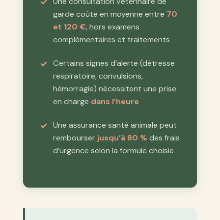
Une consultation vétérinaire de
garde coûte en moyenne entre
70
et 120 €
, hors examens
complémentaires et traitements
Certains signes d’alerte (détresse
respiratoire, convulsions,
hémorragie) nécessitent une prise
en charge
dans l’heure
Une assurance santé animale peut
rembourser
jusqu’à 80 %
des frais
d’urgence selon la formule choisie