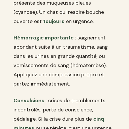
présente des muqueuses bleues
(cyanose). Un chat qui respire bouche
ouverte est
toujours
en urgence.
Hémorragie importante
: saignement
abondant suite à un traumatisme, sang
dans les urines en grande quantité, ou
vomissements de sang (hématémèse).
Appliquez une compression propre et
partez immédiatement.
Convulsions
: crises de tremblements
incontrôlés, perte de conscience,
pédalage. Si la crise dure plus de
cinq
minutes
ou se répète, c’est une urgence