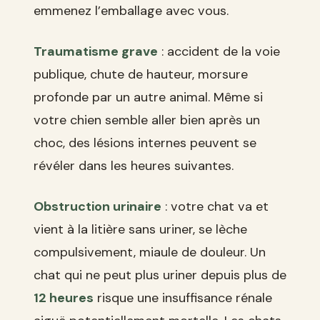
emmenez l’emballage avec vous.
Traumatisme grave
: accident de la voie
publique, chute de hauteur, morsure
profonde par un autre animal. Même si
votre chien semble aller bien après un
choc, des lésions internes peuvent se
révéler dans les heures suivantes.
Obstruction urinaire
: votre chat va et
vient à la litière sans uriner, se lèche
compulsivement, miaule de douleur. Un
chat qui ne peut plus uriner depuis plus de
12 heures
risque une insuffisance rénale