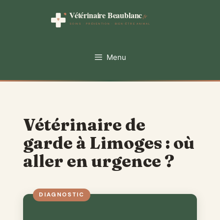
Aller
au
contenu
Menu
Vétérinaire de
garde à Limoges : où
aller en urgence ?