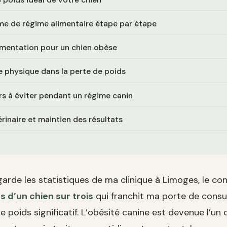
e de régime alimentaire étape par étape
imentation pour un chien obèse
e physique dans la perte de poids
rs à éviter pendant un régime canin
érinaire et maintien des résultats
garde les statistiques de ma clinique à Limoges, le co
s d’un chien sur trois
qui franchit ma porte de consu
e poids significatif. L’obésité canine est devenue l’u