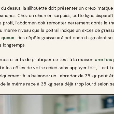
 du dessus, la silhouette doit présenter un creux marqué
hanches. Chez un chien en surpoids, cette ligne disparaît 
e profil, l’abdomen doit remonter nettement après le th
u même niveau que le poitrail indique un excès de graiss
a queue
: des dépôts graisseux à cet endroit signalent so
is longtemps.
es clients de pratiquer ce test à la maison
une fois
tir les côtes de votre chien sans appuyer fort, il est 
niquement à la balance : un Labrador de 38 kg peut êtr
 de la même race à 35 kg sera déjà trop lourd selon s