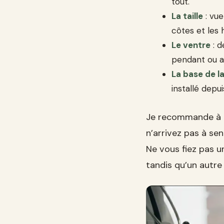
tout.
La taille
: vue
côtes et les 
Le ventre
: d
pendant ou a
La base de l
installé depu
Je recommande à m
n’arrivez pas à sen
Ne vous fiez pas u
tandis qu’un autre