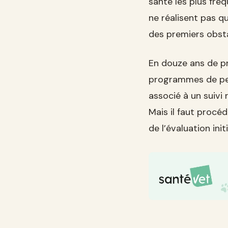
santé les plus fré
ne réalisent pas q
des premiers obst
En douze ans de pr
programmes de per
associé à un suivi
Mais il faut procé
de l’évaluation ini