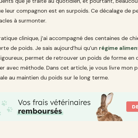
quents que je traite au quotidien, et pourtant, beauco
ue leur compagnon est en surpoids. Ce décalage de pe
acles à surmonter.
atique clinique, j’ai accompagné des centaines de ch
te de poids. Je sais aujourd’hui qu’un
régime aliment
 rigoureux, permet de retrouver un poids de forme en 
der avec méthode. Dans cet article, je vous livre mon 
tiale au maintien du poids sur le long terme.