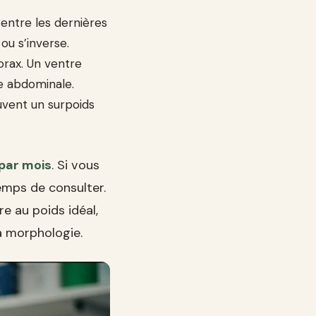
 entre les dernières
ou s’inverse.
orax. Un ventre
e abdominale.
uvent un surpoids
 par mois
. Si vous
temps de consulter.
e au poids idéal,
a morphologie.