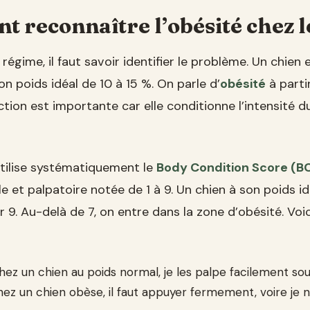
 reconnaître l’obésité chez l
régime, il faut savoir identifier le problème. Un chien
on poids idéal de 10 à 15 %. On parle d’
obésité
à parti
nction est importante car elle conditionne l’intensité
’utilise systématiquement le
Body Condition Score (B
le et palpatoire notée de 1 à 9. Un chien à son poids i
 9. Au-delà de 7, on entre dans la zone d’obésité. Voic
hez un chien au poids normal, je les palpe facilement so
hez un chien obèse, il faut appuyer fermement, voire je n