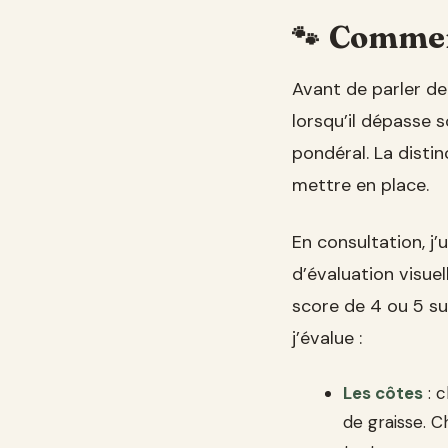
Comment
Avant de parler de 
lorsqu’il dépasse s
pondéral. La disti
mettre en place.
En consultation, j
d’évaluation visuel
score de 4 ou 5 sur
j’évalue :
Les côtes
: c
de graisse. C