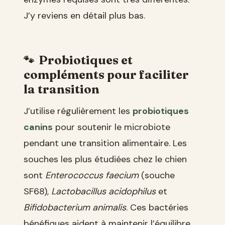
J’y reviens en détail plus bas.
Probiotiques et
compléments pour faciliter
la transition
J’utilise régulièrement les
probiotiques
canins
pour soutenir le microbiote
pendant une transition alimentaire. Les
souches les plus étudiées chez le chien
sont
Enterococcus faecium
(souche
SF68),
Lactobacillus acidophilus
et
Bifidobacterium animalis
. Ces bactéries
bénéfiques aident à maintenir l’équilibre