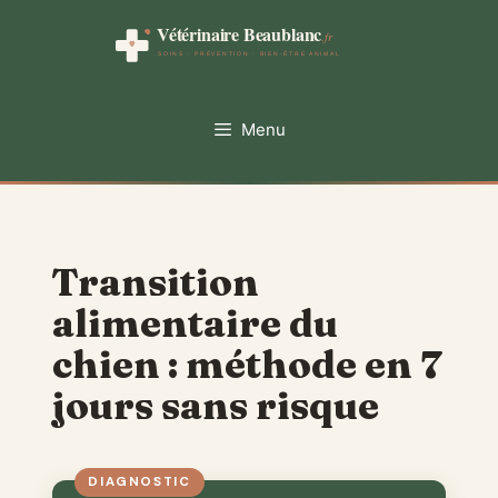
Aller
au
contenu
Menu
Transition
alimentaire du
chien : méthode en 7
jours sans risque