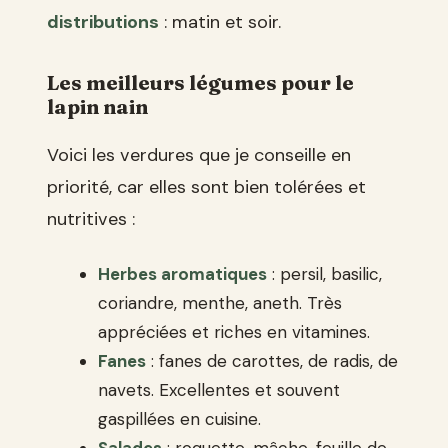
distributions
: matin et soir.
Les meilleurs légumes pour le
lapin nain
Voici les verdures que je conseille en
priorité, car elles sont bien tolérées et
nutritives :
Herbes aromatiques
: persil, basilic,
coriandre, menthe, aneth. Très
appréciées et riches en vitamines.
Fanes
: fanes de carottes, de radis, de
navets. Excellentes et souvent
gaspillées en cuisine.
Salades
: roquette, mâche, feuille de