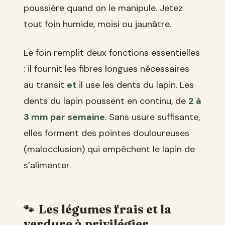
poussière quand on le manipule. Jetez
tout foin humide, moisi ou jaunâtre.
Le foin remplit deux fonctions essentielles
: il fournit les fibres longues nécessaires
au transit
et
il use les dents du lapin. Les
dents du lapin poussent en continu, de
2 à
3 mm par semaine
. Sans usure suffisante,
elles forment des pointes douloureuses
(malocclusion) qui empêchent le lapin de
s’alimenter.
Les légumes frais et la
verdure à privilégier