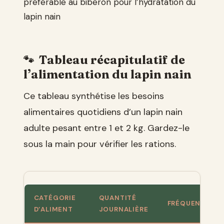
préférable au biberon pour l’hydratation du
lapin nain
Tableau récapitulatif de
l’alimentation du lapin nain
Ce tableau synthétise les besoins
alimentaires quotidiens d’un lapin nain
adulte pesant entre 1 et 2 kg. Gardez-le
sous la main pour vérifier les rations.
CATÉGORIE
QUANTITÉ
FRÉQUENCE
D’ALIMENT
JOURNALIÈRE