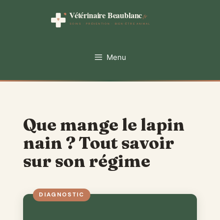
Aller
au
contenu
Menu
Que mange le lapin
nain ? Tout savoir
sur son régime