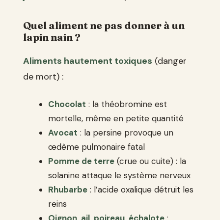
Quel aliment ne pas donner à un
lapin nain ?
Aliments hautement toxiques
(danger
de mort) :
Chocolat
: la théobromine est
mortelle, même en petite quantité
Avocat
: la persine provoque un
œdème pulmonaire fatal
Pomme de terre
(crue ou cuite) : la
solanine attaque le système nerveux
Rhubarbe
: l’acide oxalique détruit les
reins
Oignon, ail, poireau, échalote
: