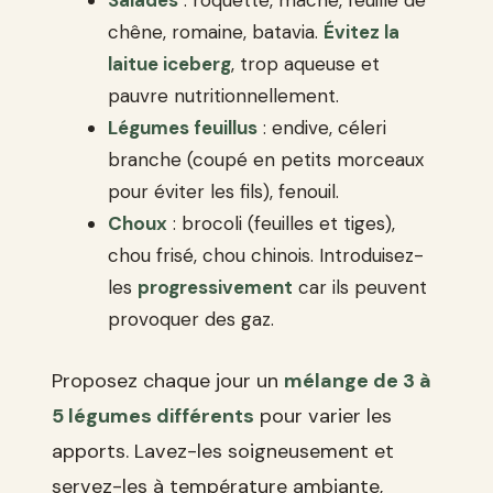
chêne, romaine, batavia.
Évitez la
laitue iceberg
, trop aqueuse et
pauvre nutritionnellement.
Légumes feuillus
: endive, céleri
branche (coupé en petits morceaux
pour éviter les fils), fenouil.
Choux
: brocoli (feuilles et tiges),
chou frisé, chou chinois. Introduisez-
les
progressivement
car ils peuvent
provoquer des gaz.
Proposez chaque jour un
mélange de 3 à
5 légumes différents
pour varier les
apports. Lavez-les soigneusement et
servez-les à température ambiante,