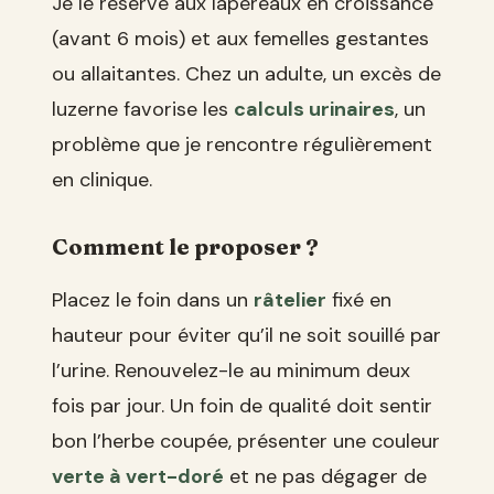
Je le réserve aux lapereaux en croissance
(avant 6 mois) et aux femelles gestantes
ou allaitantes. Chez un adulte, un excès de
luzerne favorise les
calculs urinaires
, un
problème que je rencontre régulièrement
en clinique.
Comment le proposer ?
Placez le foin dans un
râtelier
fixé en
hauteur pour éviter qu’il ne soit souillé par
l’urine. Renouvelez-le au minimum deux
fois par jour. Un foin de qualité doit sentir
bon l’herbe coupée, présenter une couleur
verte à vert-doré
et ne pas dégager de