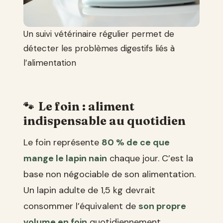
Un suivi vétérinaire régulier permet de
détecter les problèmes digestifs liés à
l’alimentation
Le foin : aliment
indispensable au quotidien
Le foin représente
80 % de ce que
mange le lapin nain
chaque jour. C’est la
base non négociable de son alimentation.
Un lapin adulte de 1,5 kg devrait
consommer l’équivalent de
son propre
volume en foin
quotidiennement.