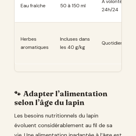
À volonté,
Eau fraîche
50 à 150 ml
24h/24
Herbes
Incluses dans
Quotidienne
aromatiques
les 40 g/kg
Adapter l’alimentation
selon l’âge du lapin
Les besoins nutritionnels du lapin
évoluent considérablement au fil de sa
vie. Une alimentation inadaptée à l’âge est