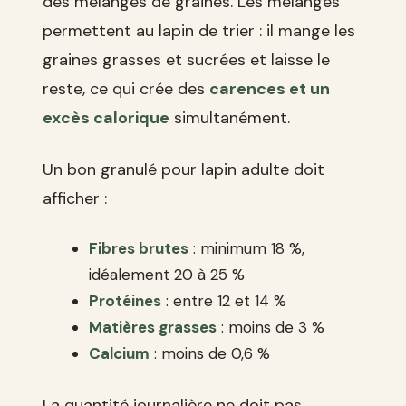
des mélanges de graines. Les mélanges
permettent au lapin de trier : il mange les
graines grasses et sucrées et laisse le
reste, ce qui crée des
carences et un
excès calorique
simultanément.
Un bon granulé pour lapin adulte doit
afficher :
Fibres brutes
: minimum 18 %,
idéalement 20 à 25 %
Protéines
: entre 12 et 14 %
Matières grasses
: moins de 3 %
Calcium
: moins de 0,6 %
La quantité journalière ne doit pas