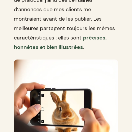
de pratique, j’ai lu des centaines
d’annonces que mes clients me
montraient avant de les publier. Les
meilleures partagent toujours les mêmes
caractéristiques : elles sont
précises,
honnêtes et bien illustrées
.