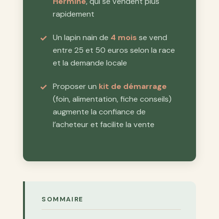
Hermine
, qui se vendent plus
rapidement
Un lapin nain de
4 mois
se vend
entre 25 et 50 euros selon la race
et la demande locale
Proposer un
kit de démarrage
(foin, alimentation, fiche conseils)
augmente la confiance de
l’acheteur et facilite la vente
SOMMAIRE