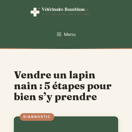
Aller
au
contenu
Menu
Vendre un lapin
nain : 5 étapes pour
bien s’y prendre