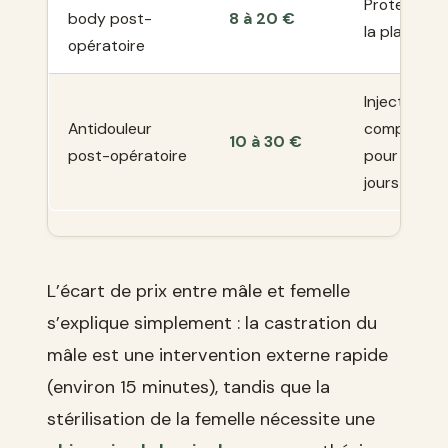
Protection
body post-
8 à 20 €
la plaie
opératoire
Injection ou
Antidouleur
comprimés
10 à 30 €
post-opératoire
pour 3 à 5
jours
L’écart de prix entre mâle et femelle
s’explique simplement : la castration du
mâle est une intervention externe rapide
(environ 15 minutes), tandis que la
stérilisation de la femelle nécessite une