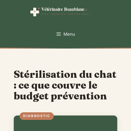
Aller
au
contenu
Menu
Stérilisation du chat
: ce que couvre le
budget prévention