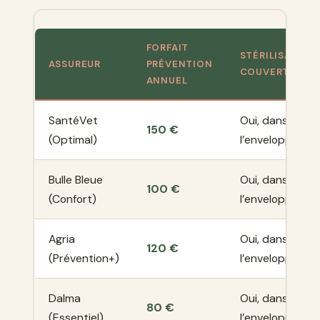
FORFAIT
STÉRILISATION
ASSUREUR
PRÉVENTION
COUVERTE
ANNUEL
SantéVet
Oui, dans
150 €
(Optimal)
l’enveloppe
Bulle Bleue
Oui, dans
100 €
(Confort)
l’enveloppe
Agria
Oui, dans
120 €
(Prévention+)
l’enveloppe
Dalma
Oui, dans
80 €
(Essentiel)
l’enveloppe