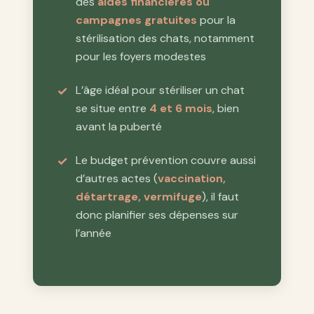
des
aides financières ou
campagnes gratuites
pour la
stérilisation des chats, notamment
pour les foyers modestes
L’âge idéal pour stériliser un chat
se situe entre
4 et 6 mois
, bien
avant la puberté
Le budget prévention couvre aussi
d’autres actes (
vaccination,
détartrage, vermifuge
), il faut
donc planifier ses dépenses sur
l’année