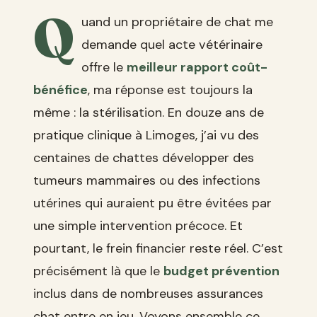
Q
uand un propriétaire de chat me
demande quel acte vétérinaire
offre le
meilleur rapport coût-
bénéfice
, ma réponse est toujours la
même : la stérilisation. En douze ans de
pratique clinique à Limoges, j’ai vu des
centaines de chattes développer des
tumeurs mammaires ou des infections
utérines qui auraient pu être évitées par
une simple intervention précoce. Et
pourtant, le frein financier reste réel. C’est
précisément là que le
budget prévention
inclus dans de nombreuses assurances
chat entre en jeu. Voyons ensemble ce