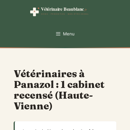
Aller
au
contenu
Menu
Vétérinaires à
Panazol : 1 cabinet
recensé (Haute-
Vienne)