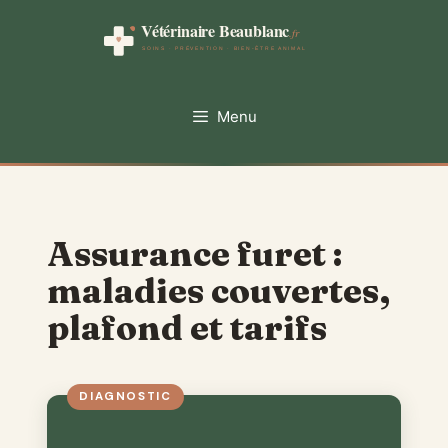
Aller
au
contenu
Menu
Assurance furet :
maladies couvertes,
plafond et tarifs