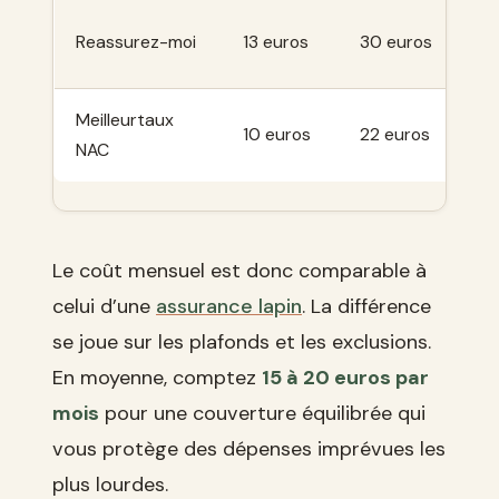
2 
Reassurez-moi
13 euros
30 euros
eu
Meilleurtaux
1 
10 euros
22 euros
NAC
eu
Le coût mensuel est donc comparable à
celui d’une
assurance lapin
. La différence
se joue sur les plafonds et les exclusions.
En moyenne, comptez
15 à 20 euros par
mois
pour une couverture équilibrée qui
vous protège des dépenses imprévues les
plus lourdes.