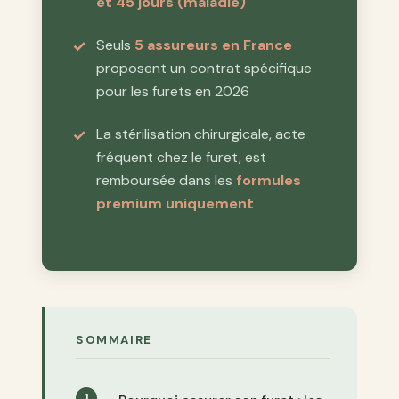
et 45 jours (maladie)
Seuls
5 assureurs en France
proposent un contrat spécifique
pour les furets en 2026
La stérilisation chirurgicale, acte
fréquent chez le furet, est
remboursée dans les
formules
premium uniquement
SOMMAIRE