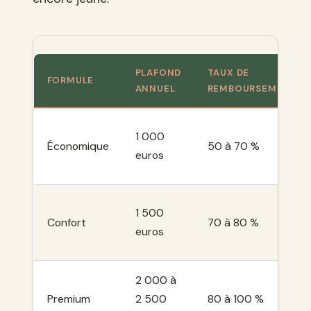
PLAFOND
TAUX DE
FORMULE
ANNUEL
REMBOURSEMENT
1 000
Économique
50 à 70 %
euros
1 500
Confort
70 à 80 %
euros
2 000 à
Premium
2 500
80 à 100 %