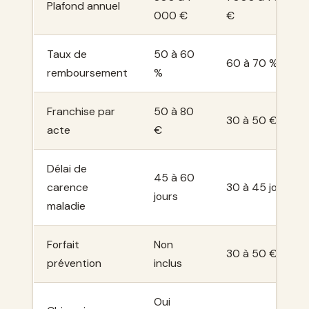
Plafond annuel
000 €
€
Taux de
50 à 60
60 à 70 %
remboursement
%
Franchise par
50 à 80
30 à 50 €
acte
€
Délai de
45 à 60
carence
30 à 45 jours
jours
maladie
Forfait
Non
30 à 50 €/an
prévention
inclus
Oui