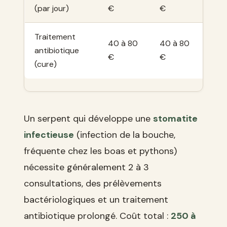
(par jour)
€
€
45 
Traitement
40 à 80
40 à 80
30 à
antibiotique
€
€
70 €
(cure)
Un serpent qui développe une
stomatite
infectieuse
(infection de la bouche,
fréquente chez les boas et pythons)
nécessite généralement 2 à 3
consultations, des prélèvements
bactériologiques et un traitement
antibiotique prolongé. Coût total :
250 à