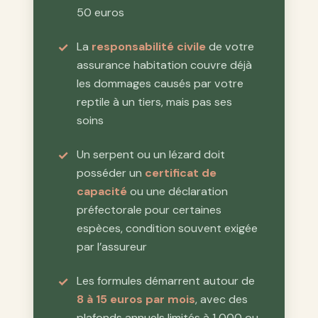
50 euros
La
responsabilité civile
de votre
assurance habitation couvre déjà
les dommages causés par votre
reptile à un tiers, mais pas ses
soins
Un serpent ou un lézard doit
posséder un
certificat de
capacité
ou une déclaration
préfectorale pour certaines
espèces, condition souvent exigée
par l’assureur
Les formules démarrent autour de
8 à 15 euros par mois
, avec des
plafonds annuels limités à 1 000 ou