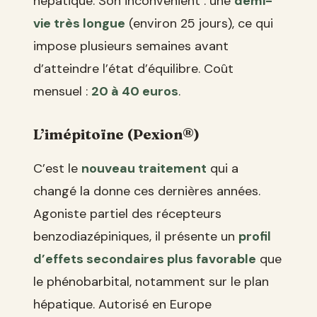
hépatique. Son inconvénient : une
demi-
vie très longue
(environ 25 jours), ce qui
impose plusieurs semaines avant
d’atteindre l’état d’équilibre. Coût
mensuel :
20 à 40 euros
.
L’imépitoïne (Pexion®)
C’est le
nouveau traitement
qui a
changé la donne ces dernières années.
Agoniste partiel des récepteurs
benzodiazépiniques, il présente un
profil
d’effets secondaires plus favorable
que
le phénobarbital, notamment sur le plan
hépatique. Autorisé en Europe