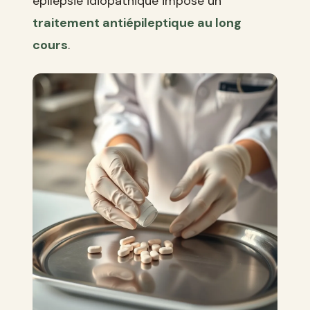
épilepsie idiopathique impose un
traitement antiépileptique au long
cours
.