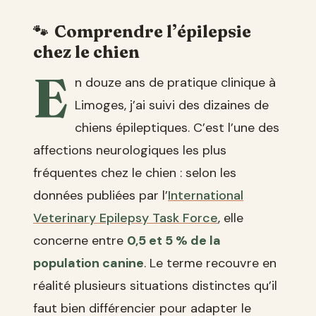
Comprendre l’épilepsie
chez le chien
E
n douze ans de pratique clinique à
Limoges, j’ai suivi des dizaines de
chiens épileptiques. C’est l’une des
affections neurologiques les plus
fréquentes chez le chien : selon les
données publiées par l’
International
Veterinary Epilepsy Task Force
, elle
concerne entre
0,5 et 5 % de la
population canine
. Le terme recouvre en
réalité plusieurs situations distinctes qu’il
faut bien différencier pour adapter le