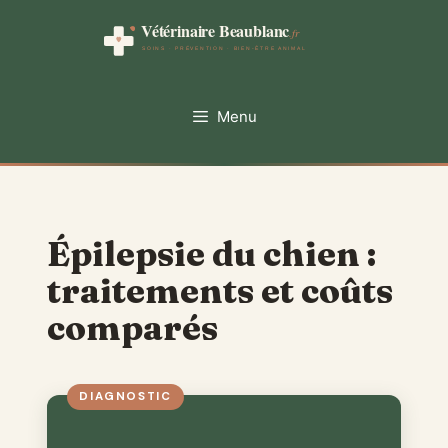
Aller
au
contenu
Menu
Épilepsie du chien :
traitements et coûts
comparés