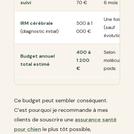
suivi
70 €
6 mois
Une fois
IRM cérébrale
500 à 1
(sauf
(diagnostic initial)
000 €
évolution)
400 à
Selon
Budget annuel
1 200
molécule et
total estimé
€
poids
Ce budget peut sembler conséquent.
C’est pourquoi je recommande à mes
clients de souscrire une
assurance santé
pour chien
le plus tôt possible,