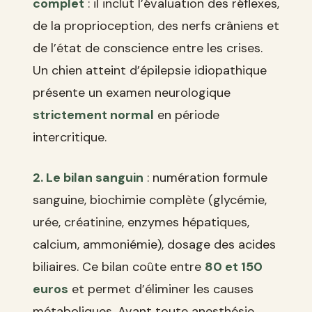
complet
: il inclut l’évaluation des réflexes,
de la proprioception, des nerfs crâniens et
de l’état de conscience entre les crises.
Un chien atteint d’épilepsie idiopathique
présente un examen neurologique
strictement normal
en période
intercritique.
2. Le bilan sanguin
: numération formule
sanguine, biochimie complète (glycémie,
urée, créatinine, enzymes hépatiques,
calcium, ammoniémie), dosage des acides
biliaires. Ce bilan coûte entre
80 et 150
euros
et permet d’éliminer les causes
métaboliques. Avant toute anesthésie