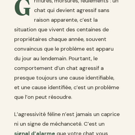
G
riffures, morsures, feulements : un
chat qui devient agressif sans
raison apparente, c’est la
situation que vivent des centaines de
propriétaires chaque année, souvent
convaincus que le problème est apparu
du jour au lendemain. Pourtant, le
comportement d’un chat agressif a
presque toujours une cause identifiable,
et une cause identifiée, c’est un problème
que l’on peut résoudre.
L’agressivité féline n’est jamais un caprice
ni un signe de méchanceté. C’est un
signal d’alarme
que votre chat vous