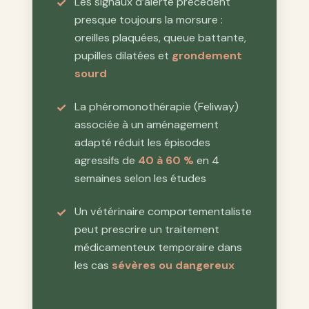
Les signaux d’alerte précèdent
presque toujours la morsure :
oreilles plaquées, queue battante,
pupilles dilatées et
grondement
sourd
La phéromonothérapie (Feliway)
associée à un aménagement
adapté réduit les épisodes
agressifs de
40 à 60 %
en 4
semaines selon les études
Un vétérinaire comportementaliste
peut prescrire un traitement
médicamenteux temporaire dans
les cas
sévères ou dangereux