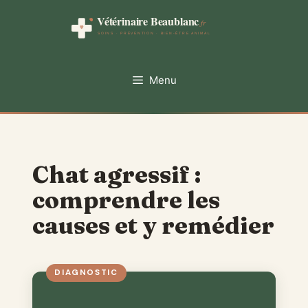
Aller
au
contenu
Menu
Chat agressif :
comprendre les
causes et y remédier