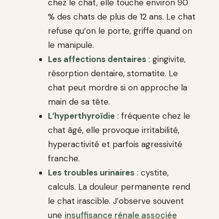
chez le chat, elle touche environ 90
% des chats de plus de 12 ans. Le chat
refuse qu’on le porte, griffe quand on
le manipule.
Les affections dentaires
: gingivite,
résorption dentaire, stomatite. Le
chat peut mordre si on approche la
main de sa tête.
L’hyperthyroïdie
: fréquente chez le
chat âgé, elle provoque irritabilité,
hyperactivité et parfois agressivité
franche.
Les troubles urinaires
: cystite,
calculs. La douleur permanente rend
le chat irascible. J’observe souvent
une
insuffisance rénale associée