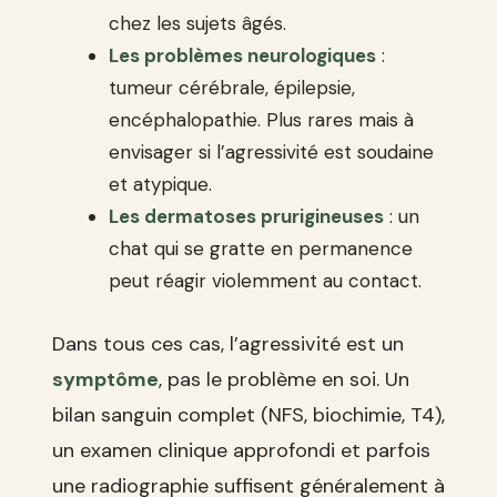
chez les sujets âgés.
Les problèmes neurologiques
:
tumeur cérébrale, épilepsie,
encéphalopathie. Plus rares mais à
envisager si l’agressivité est soudaine
et atypique.
Les dermatoses prurigineuses
: un
chat qui se gratte en permanence
peut réagir violemment au contact.
Dans tous ces cas, l’agressivité est un
symptôme
, pas le problème en soi. Un
bilan sanguin complet (NFS, biochimie, T4),
un examen clinique approfondi et parfois
une radiographie suffisent généralement à