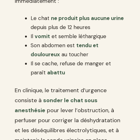
immédiatement :
Le chat
ne produit plus aucune urine
depuis plus de 12 heures
Il
vomit
et semble léthargique
Son abdomen est
tendu et
douloureux
au toucher
Il se cache, refuse de manger et
paraît
abattu
En clinique, le traitement d’urgence
consiste à
sonder le chat sous
anesthésie
pour lever l’obstruction, à
perfuser pour corriger la déshydratation
et les déséquilibres électrolytiques, et à