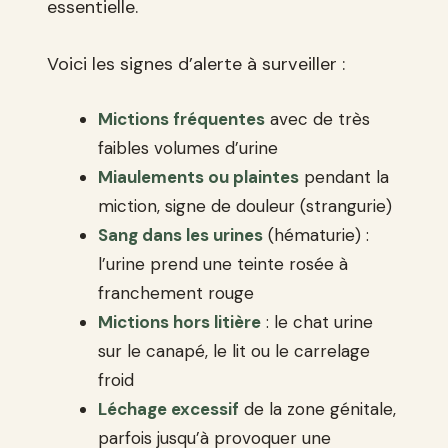
essentielle.
Voici les signes d’alerte à surveiller :
Mictions fréquentes
avec de très
faibles volumes d’urine
Miaulements ou plaintes
pendant la
miction, signe de douleur (strangurie)
Sang dans les urines
(hématurie) :
l’urine prend une teinte rosée à
franchement rouge
Mictions hors litière
: le chat urine
sur le canapé, le lit ou le carrelage
froid
Léchage excessif
de la zone génitale,
parfois jusqu’à provoquer une