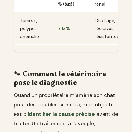
% (âgé)
rénal
Tumeur,
Chat âgé,
polype,
< 5 %
récidives
anomalie
résistantes
Comment le vétérinaire
pose le diagnostic
Quand un propriétaire m’amène son chat
pour des troubles urinaires, mon objectif
est d’
identifier la cause précise
avant de
traiter. Un traitement à l’aveugle,