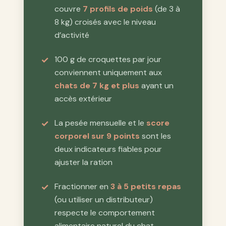
couvre
7 profils de poids
(de 3 à
8 kg) croisés avec le niveau
d’activité
100 g de croquettes par jour
conviennent uniquement aux
chats de 7 kg et plus
ayant un
accès extérieur
La pesée mensuelle et le
score
corporel sur 9 points
sont les
deux indicateurs fiables pour
ajuster la ration
Fractionner en
3 à 5 petits repas
(ou utiliser un distributeur)
respecte le comportement
alimentaire naturel du chat