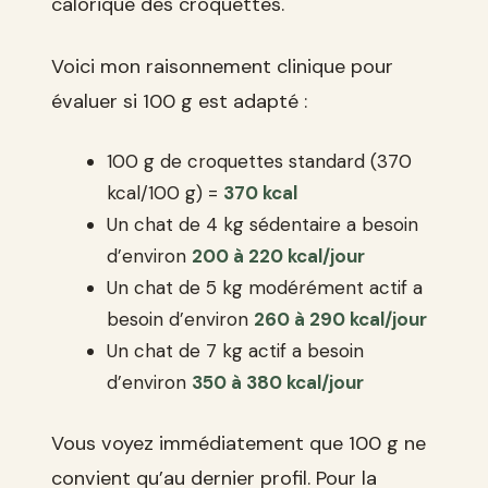
calorique des croquettes.
Voici mon raisonnement clinique pour
évaluer si 100 g est adapté :
100 g de croquettes standard (370
kcal/100 g) =
370 kcal
Un chat de 4 kg sédentaire a besoin
d’environ
200 à 220 kcal/jour
Un chat de 5 kg modérément actif a
besoin d’environ
260 à 290 kcal/jour
Un chat de 7 kg actif a besoin
d’environ
350 à 380 kcal/jour
Vous voyez immédiatement que 100 g ne
convient qu’au dernier profil. Pour la