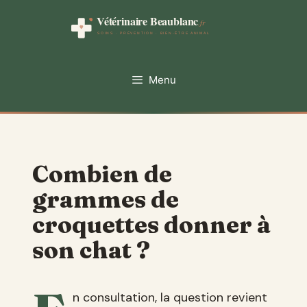
Aller
au
contenu
Menu
Combien de
grammes de
croquettes donner à
son chat ?
n consultation, la question revient