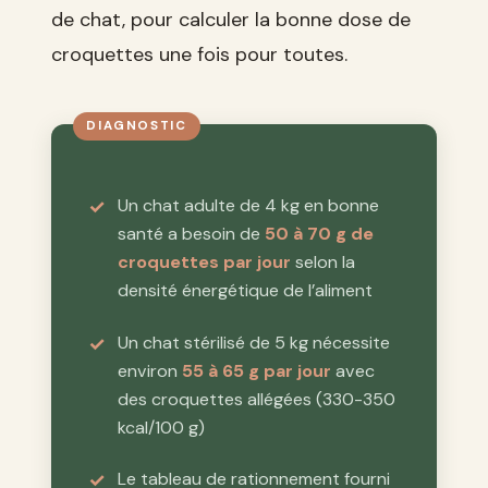
de chat, pour calculer la bonne dose de
croquettes une fois pour toutes.
Un chat adulte de 4 kg en bonne
santé a besoin de
50 à 70 g de
croquettes par jour
selon la
densité énergétique de l’aliment
Un chat stérilisé de 5 kg nécessite
environ
55 à 65 g par jour
avec
des croquettes allégées (330-350
kcal/100 g)
Le tableau de rationnement fourni