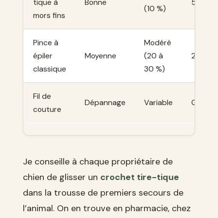
tique à
Bonne
5 à 8 €
(10 %)
mors fins
Pince à
Modéré
épiler
Moyenne
(20 à
2 à 5 €
classique
30 %)
Fil de
Dépannage
Variable
Gratuit
couture
Je conseille à chaque propriétaire de
chien de glisser un
crochet tire-tique
dans la trousse de premiers secours de
l’animal. On en trouve en pharmacie, chez