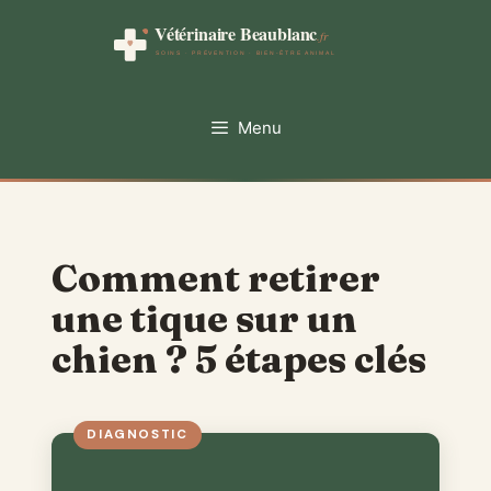
Aller
au
contenu
Menu
Comment retirer
une tique sur un
chien ? 5 étapes clés